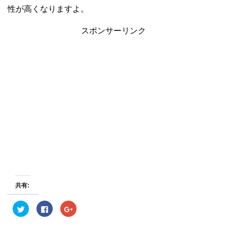
性が高くなりますよ。
スポンサーリンク
共有:
ク
F
ク
リ
a
リ
ッ
c
ッ
ク
e
ク