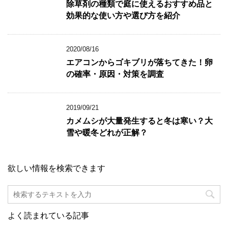
除草剤の種類で庭に使えるおすすめ品と
効果的な使い方や選び方を紹介
2020/08/16
エアコンからゴキブリが落ちてきた！卵
の確率・原因・対策を調査
2019/09/21
カメムシが大量発生すると冬は寒い？大
雪や暖冬どれが正解？
欲しい情報を検索できます
よく読まれている記事