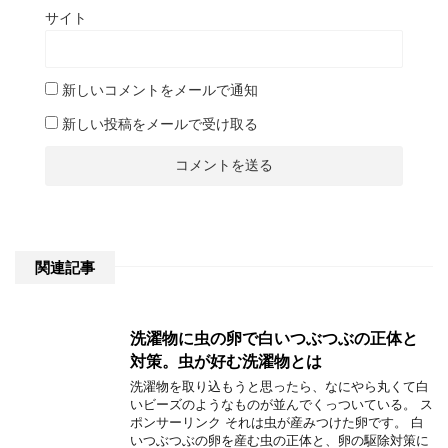
サイト
新しいコメントをメールで通知
新しい投稿をメールで受け取る
関連記事
洗濯物に虫の卵で白いつぶつぶの正体と
対策。虫が好む洗濯物とは
洗濯物を取り込もうと思ったら、なにやら丸くて白
いビーズのようなものが並んでくっついている。 ス
ポンサーリンク それは虫が産みつけた卵です。 白
いつぶつぶの卵を産む虫の正体と、卵の駆除対策に