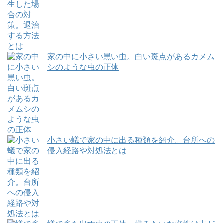
家の中に小さい黒い虫。白い斑点があるカメム
シのような虫の正体
小さい蟻で家の中に出る種類を紹介。台所への
侵入経路や対処法とは