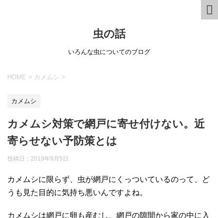
虫の話
いろんな虫についてのブログ
HOME
>
カメムシ
>
カメムシ
カメムシ対策で網戸に寄せ付けない。近
寄らせない予防策とは
投稿日：
2019年9月5日
カメムシに限らず、虫が網戸にくっついているのって、ど
うも見た目的に気持ち悪いんですよね。
カメムシは網戸に卵も産むし、網戸の隙間から家の中に入