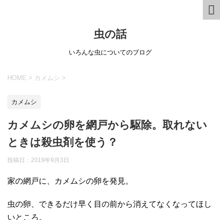
虫の話
いろんな虫についてのブログ
HOME
>
カメムシ
>
カメムシ
カメムシの卵を網戸から駆除。取れない
ときは殺虫剤を使う？
投稿日：
2019年9月3日
家の網戸に、カメムシの卵を発見。
虫の卵、できるだけ早く目の前から消えてなくなってほし
いところ。