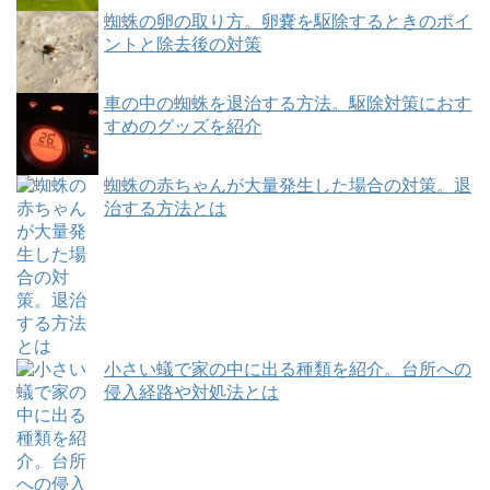
蜘蛛の卵の取り方。卵嚢を駆除するときのポイ
ントと除去後の対策
車の中の蜘蛛を退治する方法。駆除対策におす
すめのグッズを紹介
蜘蛛の赤ちゃんが大量発生した場合の対策。退
治する方法とは
小さい蟻で家の中に出る種類を紹介。台所への
侵入経路や対処法とは