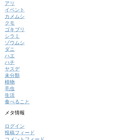
アリ
イベント
カメムシ
クモ
ゴキブリ
シラミ
ゾウムシ
ダニ
ハエ
ハチ
ヤスデ
未分類
植物
毛虫
生活
食べること
メタ情報
ログイン
投稿フィード
コメントフィード