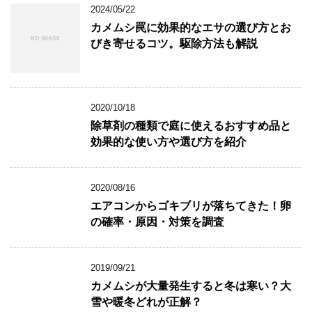
2024/05/22
カメムシ罠に効果的なエサの選び方とお
びき寄せるコツ。駆除方法も解説
2020/10/18
除草剤の種類で庭に使えるおすすめ品と
効果的な使い方や選び方を紹介
2020/08/16
エアコンからゴキブリが落ちてきた！卵
の確率・原因・対策を調査
2019/09/21
カメムシが大量発生すると冬は寒い？大
雪や暖冬どれが正解？