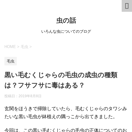
虫の話
いろんな虫についてのブログ
HOME
>
毛虫
>
毛虫
黒い毛むくじゃらの毛虫の成虫の種類
は？フサフサに毒はある？
投稿日：
2019年8月8日
玄関をほうきで掃除していたら、毛むくじゃらのタワシみ
たいな黒い毛虫が鉢植えの隅っこから出てきました。
今回は、この黒い毛むくじゃらの毛虫の正体についてのお