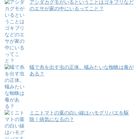
アシダカグモがいるということはゴキブリなど
のエサが家の中にいるってこと？
蟻で糸を出す虫の正体。蟻みたいな蜘蛛は毒が
ある？
ミニトマトの葉の白い線はハモグリバエを駆
除！病気になるの？