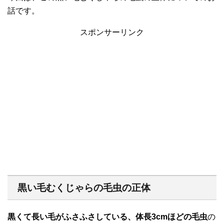
話です。
スポンサーリンク
黒い毛むくじゃらの毛虫の正体
黒くて長い毛がふさふさしている、体長3cmほどの毛虫
の