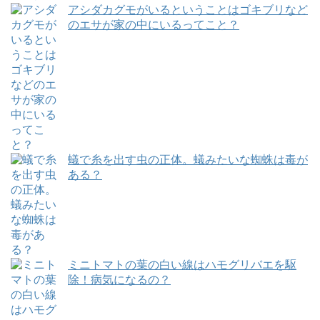
アシダカグモがいるということはゴキブリなど
のエサが家の中にいるってこと？
蟻で糸を出す虫の正体。蟻みたいな蜘蛛は毒が
ある？
ミニトマトの葉の白い線はハモグリバエを駆
除！病気になるの？