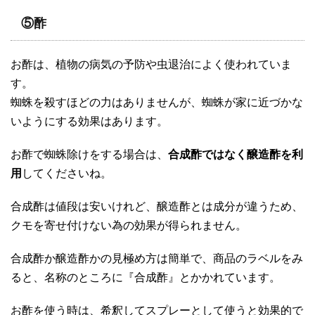
⑤酢
お酢は、植物の病気の予防や虫退治によく使われていま
す。
蜘蛛を殺すほどの力はありませんが、蜘蛛が家に近づかな
いようにする効果はあります。
お酢で蜘蛛除けをする場合は、
合成酢ではなく醸造酢を利
用
してくださいね。
合成酢は値段は安いけれど、醸造酢とは成分が違うため、
クモを寄せ付けない為の効果が得られません。
合成酢か醸造酢かの見極め方は簡単で、商品のラベルをみ
ると、名称のところに『合成酢』とかかれています。
お酢を使う時は、希釈してスプレーとして使うと効果的で