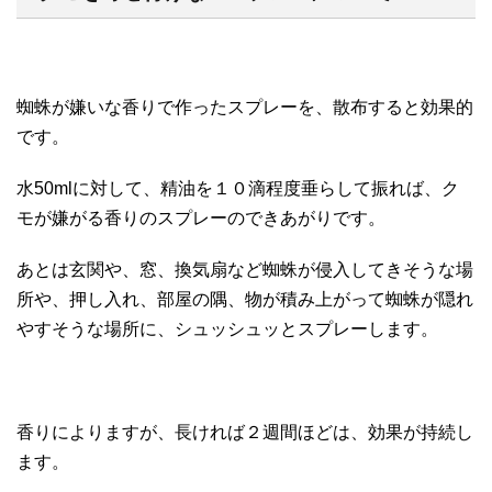
蜘蛛が嫌いな香りで作ったスプレーを、散布すると効果的
です。
水50mlに対して、精油を１０滴程度垂らして振れば、ク
モが嫌がる香りのスプレーのできあがりです。
あとは玄関や、窓、換気扇など蜘蛛が侵入してきそうな場
所や、押し入れ、部屋の隅、物が積み上がって蜘蛛が隠れ
やすそうな場所に、シュッシュッとスプレーします。
香りによりますが、長ければ２週間ほどは、効果が持続し
ます。