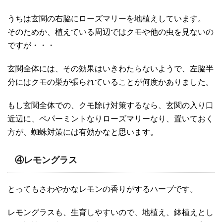
うちは玄関の右脇にローズマリーを地植えしています。
そのためか、植えている周辺ではクモや他の虫を見ないの
ですが・・・
玄関全体には、その効果はいきわたらないようで、左脇半
分にはクモの巣が張られていることが何度かありました。
もし玄関全体での、クモ除け対策するなら、玄関の入り口
近辺に、ペパーミントなりローズマリーなり、置いておく
方が、蜘蛛対策には有効かなと思います。
④レモングラス
とってもさわやかなレモンの香りがするハーブです。
レモングラスも、生育しやすいので、地植え、鉢植えとし