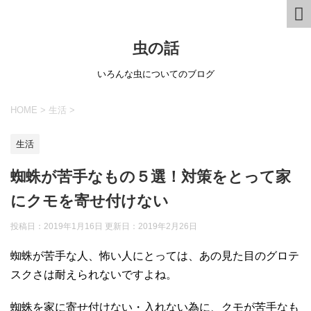
虫の話
いろんな虫についてのブログ
HOME
>
生活
>
生活
蜘蛛が苦手なもの５選！対策をとって家
にクモを寄せ付けない
投稿日：2019年1月16日 更新日：
2019年2月26日
蜘蛛が苦手な人、怖い人にとっては、あの見た目のグロテ
スクさは耐えられないですよね。
蜘蛛を家に寄せ付けない・入れない為に、クモが苦手なも