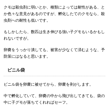
クモは殺虫剤に弱いとか、種類によっては耐性がある、と
か色々な意見があるのですが、孵化したてのクモなら、殺
虫剤への耐性も低いです。
もしかしたら、数匹は生き伸びる強い子グモもいるかもし
れないですが。
卵嚢をうっかり潰しても、被害が少なくて済むような、予
防策にはなると思います。
ビニル袋
ビニル袋を卵嚢に被せてから、卵嚢を剥がします。
中で孵化していて、卵嚢の中から飛び出してきても、袋の
中に子グモが落ちてくれればセーフ。