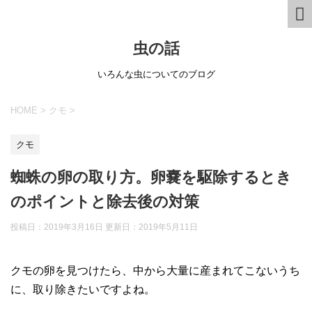
虫の話
いろんな虫についてのブログ
HOME
>
クモ
>
クモ
蜘蛛の卵の取り方。卵嚢を駆除するとき
のポイントと除去後の対策
投稿日：2019年3月16日 更新日：
2019年5月11日
クモの卵を見つけたら、中から大量に産まれてこないうち
に、取り除きたいですよね。