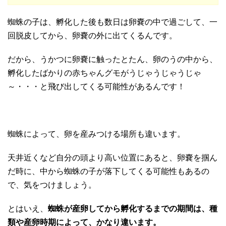
蜘蛛の子は、孵化した後も数日は卵嚢の中で過ごして、一
回脱皮してから、卵嚢の外に出てくるんです。
だから、うかつに卵嚢に触ったとたん、卵のうの中から、
孵化したばかりの赤ちゃんグモがうじゃうじゃうじゃ
～・・・と飛び出してくる可能性があるんです！
蜘蛛によって、卵を産みつける場所も違います。
天井近くなど自分の頭より高い位置にあると、卵嚢を掴ん
だ時に、中から蜘蛛の子が落下してくる可能性もあるの
で、気をつけましょう。
とはいえ、
蜘蛛が産卵してから孵化するまでの期間は、種
類や産卵時期によって、かなり違います。