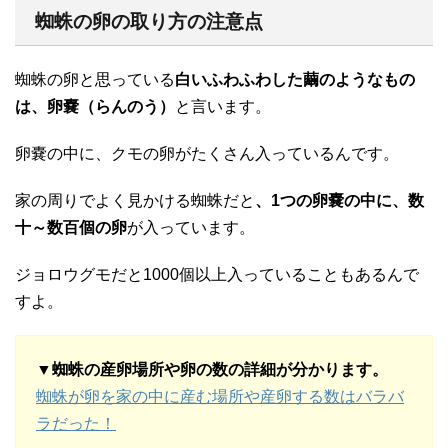
蜘蛛の卵の取り方の注意点
蜘蛛の卵と思っている
白いふわふわした繭のようなもの
は、卵嚢（らんのう）
と言います。
卵嚢の中に、クモの卵がたくさん入っているんです。
家の周りでよく見かける蜘蛛だと
、1つの卵嚢の中に、数
十～数百個の卵
が入っています。
ジョロウグモだと1000個以上入っていることもあるんで
すよ。
▼蜘蛛の産卵場所や卵の数の詳細が分かります。
蜘蛛が卵を家の中に産む場所や産卵する数はバラバ
ラだった！