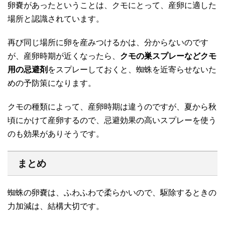
卵嚢があったということは、クモにとって、産卵に適した
場所と認識されています。
再び同じ場所に卵を産みつけるかは、分からないのです
が、産卵時期が近くなったら、
クモの巣スプレーなどクモ
用の忌避剤
をスプレーしておくと、蜘蛛を近寄らせないた
めの予防策になります。
クモの種類によって、産卵時期は違うのですが、夏から秋
頃にかけて産卵するので、忌避効果の高いスプレーを使う
のも効果がありそうです。
まとめ
蜘蛛の卵嚢は、ふわふわで柔らかいので、駆除するときの
力加減は、結構大切です。