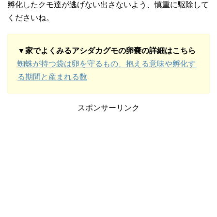
孵化したクモ達が逃げない出さないよう、慎重に駆除して
くださいね。
▼家でよくみるアシダカグモの卵嚢の詳細はこちら
蜘蛛が持つ袋は卵を守るもの、抱える意味や孵化す
る期間と産まれる数
スポンサーリンク