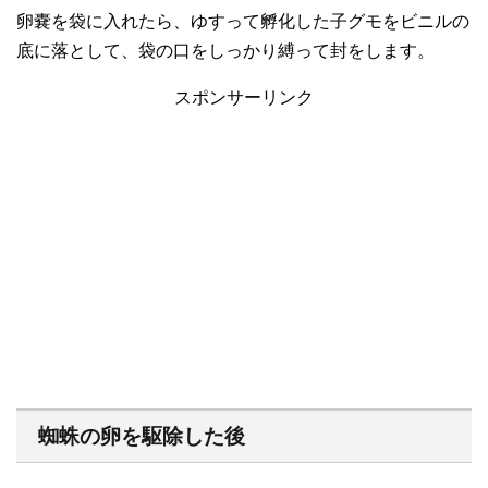
卵嚢を袋に入れたら、ゆすって孵化した子グモをビニルの
底に落として、袋の口をしっかり縛って封をします。
スポンサーリンク
蜘蛛の卵を駆除した後