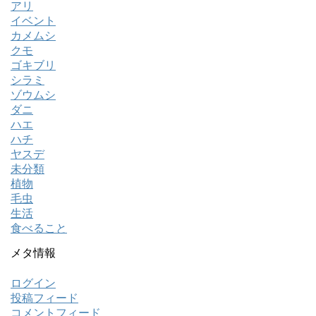
アリ
イベント
カメムシ
クモ
ゴキブリ
シラミ
ゾウムシ
ダニ
ハエ
ハチ
ヤスデ
未分類
植物
毛虫
生活
食べること
メタ情報
ログイン
投稿フィード
コメントフィード