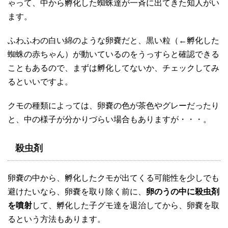
ゃって、中から孵化した蜘蛛達が一斉に出てきた知人がい
ます。
ふわふわの白い綿のような卵嚢だと、黒い粒（←孵化した
蜘蛛の赤ちゃん）が動いているのをうっすらと確認できる
こともあるので、まずは孵化してないか、チェックしてみ
るといいですよ。
クモの種類によっては、卵嚢の色が茶色やグレーだったり
と、中の様子が分かりづらい場合もありますが・・・。
殺虫剤
卵嚢の中から、孵化したクモが出てくる可能性を少しでも
避けたいなら、卵嚢を取り除く前に、
卵のうの中に殺虫剤
を噴射
して、孵化した子グモ達を退治してから、卵嚢を取
るという方法もあります。