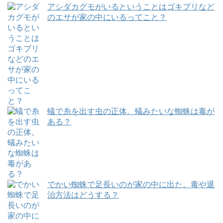
アシダカグモがいるということはゴキブリなど
のエサが家の中にいるってこと？
蟻で糸を出す虫の正体。蟻みたいな蜘蛛は毒が
ある？
でかい蜘蛛で足長いのが家の中に出た。毒や退
治方法はどうする？