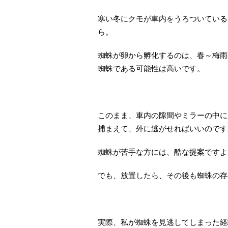
寒い冬にクモが車内をうろついている
ら。
蜘蛛が卵から孵化するのは、春～梅雨
蜘蛛である可能性は高いです。
このまま、車内の隙間やミラーの中に
捕まえて、外に逃がせればいいのです
蜘蛛が苦手な方には、酷な提案ですよ
でも、放置したら、その後も蜘蛛の存
実際、私が蜘蛛を見逃してしまった経