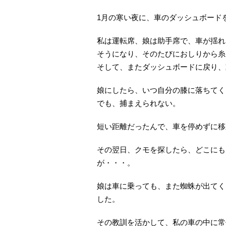
1月の寒い夜に、車のダッシュボード
私は運転席、娘は助手席で、車が揺れ
そうになり、そのたびにおしりから糸
そして、またダッシュボードに戻り、
娘にしたら、いつ自分の膝に落ちてく
でも、捕まえられない。
短い距離だったんで、車を停めずに移
その翌日、クモを探したら、どこにも
が・・・。
娘は車に乗っても、また蜘蛛が出てく
した。
その教訓を活かして、私の車の中に常