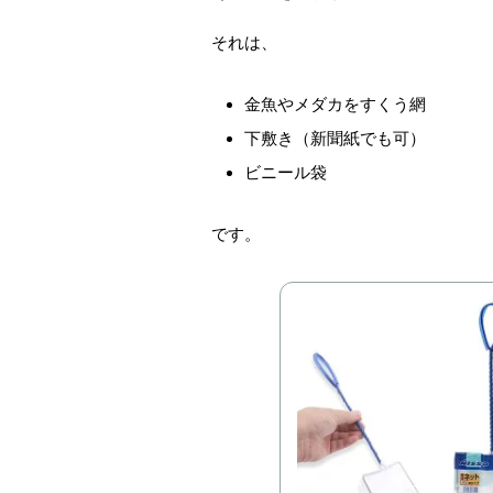
それは、
金魚やメダカをすくう網
下敷き（新聞紙でも可）
ビニール袋
です。