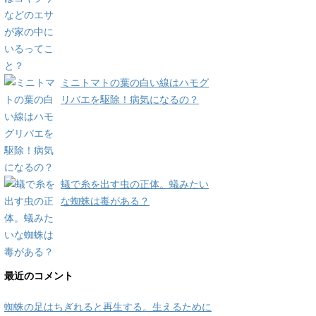
ミニトマトの葉の白い線はハモグ
リバエを駆除！病気になるの？
蟻で糸を出す虫の正体。蟻みたい
な蜘蛛は毒がある？
最近のコメント
蜘蛛の足はちぎれると再生する。生えるために