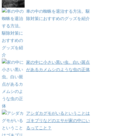
車の中の蜘蛛を退治する方法。駆
除対策におすすめのグッズを紹介
家の中に小さい黒い虫。白い斑点
があるカメムシのような虫の正体
アシダカグモがいるということは
ゴキブリなどのエサが家の中にい
るってこと？