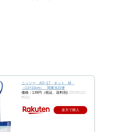
ニッソー AQ−17 ネット M
（13×10cm） 関東当日便
価格：139円（税込、送料別)
(2019/1/21
時点)
楽天で購入