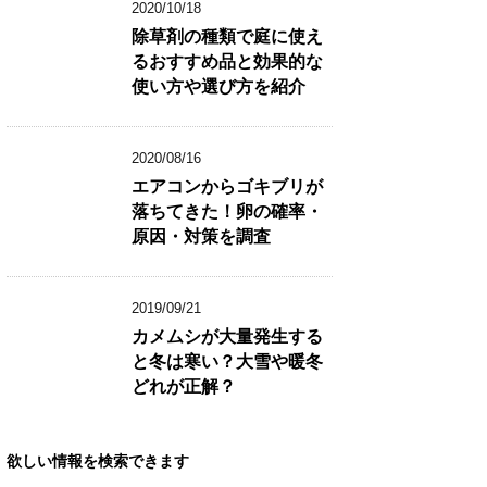
2020/10/18
除草剤の種類で庭に使え
るおすすめ品と効果的な
使い方や選び方を紹介
2020/08/16
エアコンからゴキブリが
落ちてきた！卵の確率・
原因・対策を調査
2019/09/21
カメムシが大量発生する
と冬は寒い？大雪や暖冬
どれが正解？
欲しい情報を検索できます