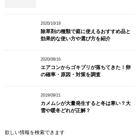
2020/10/18
除草剤の種類で庭に使えるおすすめ品と
効果的な使い方や選び方を紹介
2020/08/16
エアコンからゴキブリが落ちてきた！卵
の確率・原因・対策を調査
2019/09/21
カメムシが大量発生すると冬は寒い？大
雪や暖冬どれが正解？
欲しい情報を検索できます