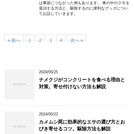
は事故につながった例もあります。 車の中のクモを
退治する方法と、駆除するのに便利なグッズについ
てお話していきます。
« 前へ
1
2
3
4
次へ »
2024/05/25
ナメクジがコンクリートを食べる理由と
対策。寄せ付けない方法も解説
2024/05/22
カメムシ罠に効果的なエサの選び方とお
びき寄せるコツ。駆除方法も解説