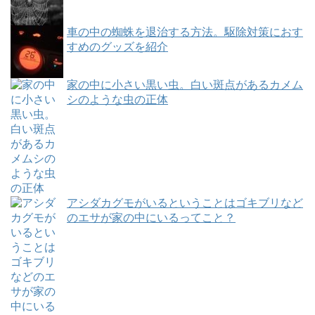
車の中の蜘蛛を退治する方法。駆除対策におす
すめのグッズを紹介
家の中に小さい黒い虫。白い斑点があるカメム
シのような虫の正体
アシダカグモがいるということはゴキブリなど
のエサが家の中にいるってこと？