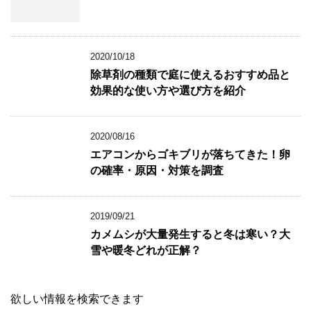
)
2020/10/18
除草剤の種類で庭に使えるおすすめ品と
効果的な使い方や選び方を紹介
2020/08/16
エアコンからゴキブリが落ちてきた！卵
の確率・原因・対策を調査
2019/09/21
カメムシが大量発生すると冬は寒い？大
雪や暖冬どれが正解？
欲しい情報を検索できます