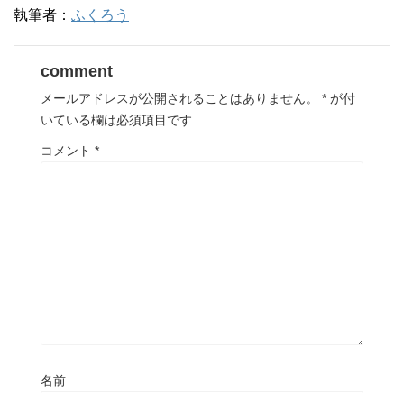
ウ
執筆者：
ふくろう
で
開
き
ま
す
comment
)
メールアドレスが公開されることはありません。
*
が付
いている欄は必須項目です
コメント
*
名前