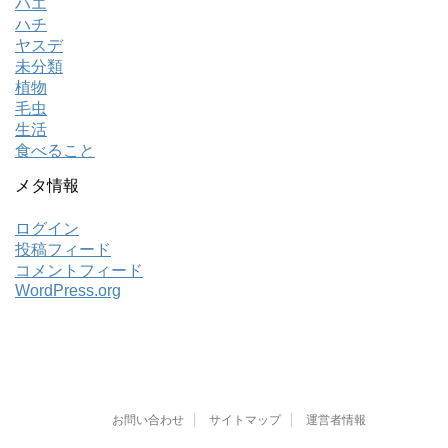
ハエ
ハチ
ヤスデ
未分類
植物
毛虫
生活
食べること
メタ情報
ログイン
投稿フィード
コメントフィード
WordPress.org
お問い合わせ
サイトマップ
運営者情報