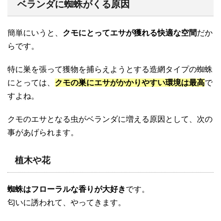
ベランダに蜘蛛がくる原因
簡単にいうと、
クモにとってエサが獲れる快適な空間
だか
らです。
特に巣を張って獲物を捕らえようとする造網タイプの蜘蛛
にとっては、
クモの巣にエサがかかりやすい環境は最高
で
すよね。
クモのエサとなる虫がベランダに増える原因として、次の
事があげられます。
植木や花
蜘蛛はフローラルな香りが大好き
です。
匂いに誘われて、やってきます。