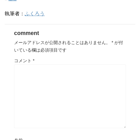
ン
ド
ウ
執筆者：
ふくろう
で
開
き
ま
す
comment
)
メールアドレスが公開されることはありません。
*
が付
いている欄は必須項目です
コメント
*