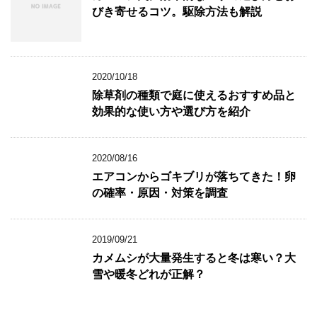
ま
びき寄せるコツ。駆除方法も解説
す
)
2020/10/18
除草剤の種類で庭に使えるおすすめ品と
効果的な使い方や選び方を紹介
2020/08/16
エアコンからゴキブリが落ちてきた！卵
の確率・原因・対策を調査
2019/09/21
カメムシが大量発生すると冬は寒い？大
雪や暖冬どれが正解？