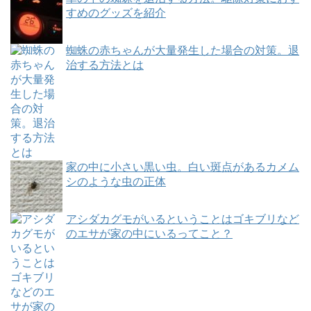
すめのグッズを紹介
蜘蛛の赤ちゃんが大量発生した場合の対策。退
治する方法とは
家の中に小さい黒い虫。白い斑点があるカメム
シのような虫の正体
アシダカグモがいるということはゴキブリなど
のエサが家の中にいるってこと？