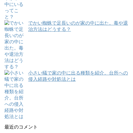
でかい蜘蛛で足長いのが家の中に出た。毒や退
治方法はどうする？
小さい蟻で家の中に出る種類を紹介。台所への
侵入経路や対処法とは
最近のコメント