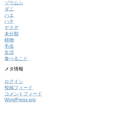
ゾウムシ
ダニ
ハエ
ハチ
ヤスデ
未分類
植物
毛虫
生活
食べること
メタ情報
ログイン
投稿フィード
コメントフィード
WordPress.org