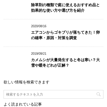
除草剤の種類で庭に使えるおすすめ品と
効果的な使い方や選び方を紹介
2020/08/16
エアコンからゴキブリが落ちてきた！卵
の確率・原因・対策を調査
2019/09/21
カメムシが大量発生すると冬は寒い？大
雪や暖冬どれが正解？
欲しい情報を検索できます
よく読まれている記事