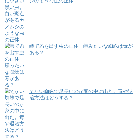
シのような虫の正体
蟻で糸を出す虫の正体。蟻みたいな蜘蛛は毒が
ある？
でかい蜘蛛で足長いのが家の中に出た。毒や退
治方法はどうする？