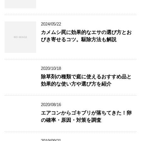
2024/05/22
カメムシ罠に効果的なエサの選び方とお
びき寄せるコツ。駆除方法も解説
2020/10/18
除草剤の種類で庭に使えるおすすめ品と
効果的な使い方や選び方を紹介
2020/08/16
エアコンからゴキブリが落ちてきた！卵
の確率・原因・対策を調査
2019/09/21