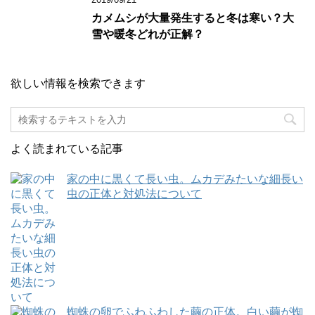
カメムシが大量発生すると冬は寒い？大
雪や暖冬どれが正解？
欲しい情報を検索できます
よく読まれている記事
家の中に黒くて長い虫。ムカデみたいな細長い
虫の正体と対処法について
蜘蛛の卵でふわふわした繭の正体。白い繭が蜘