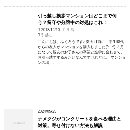
引っ越し挨拶マンションはどこまで伺
う？留守や分譲中の対処はこれ！
2018/12/10
-
生活
引越し
こんにちは、ふくろうです♪ 数カ月前に、学生時代
からの友人がマンションを購入しました(^－^) ３月
になって親友のお子さんの卒業と進学に合わせて、
お引っ越すするみたいなんですけれどね。 マンショ
ンの場 …
2024/05/25
ナメクジがコンクリートを食べる理由と
対策。寄せ付けない方法も解説