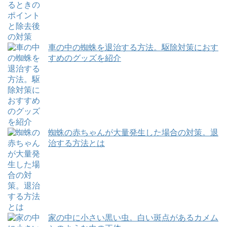
車の中の蜘蛛を退治する方法。駆除対策におす
すめのグッズを紹介
蜘蛛の赤ちゃんが大量発生した場合の対策。退
治する方法とは
家の中に小さい黒い虫。白い斑点があるカメム