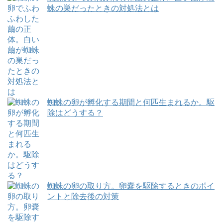
蛛の巣だったときの対処法とは
蜘蛛の卵が孵化する期間と何匹生まれるか。駆
除はどうする？
蜘蛛の卵の取り方。卵嚢を駆除するときのポイ
ントと除去後の対策