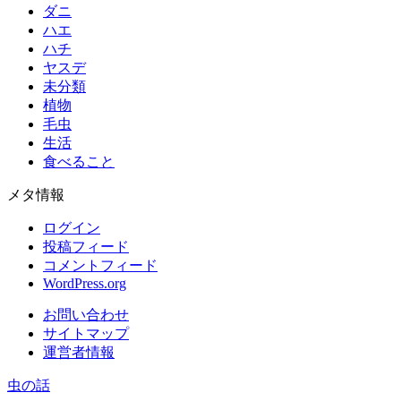
ダニ
ハエ
ハチ
ヤスデ
未分類
植物
毛虫
生活
食べること
メタ情報
ログイン
投稿フィード
コメントフィード
WordPress.org
お問い合わせ
サイトマップ
運営者情報
虫の話