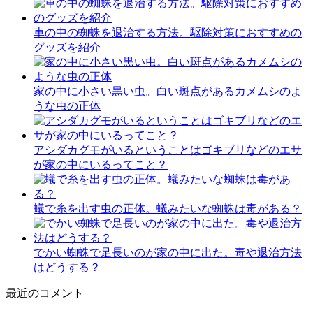
車の中の蜘蛛を退治する方法。駆除対策におすすめの
グッズを紹介
家の中に小さい黒い虫。白い斑点があるカメムシのよ
うな虫の正体
アシダカグモがいるということはゴキブリなどのエサ
が家の中にいるってこと？
蟻で糸を出す虫の正体。蟻みたいな蜘蛛は毒がある？
でかい蜘蛛で足長いのが家の中に出た。毒や退治方法
はどうする？
最近のコメント