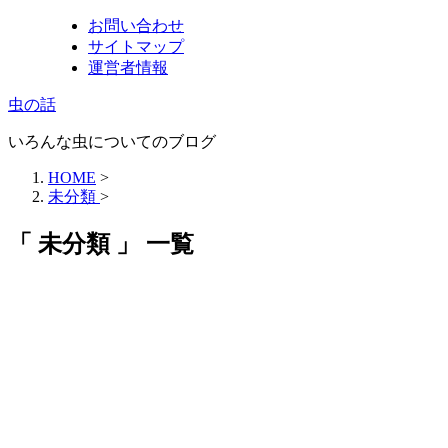
お問い合わせ
サイトマップ
運営者情報
虫の話
いろんな虫についてのブログ
HOME
>
未分類
>
「 未分類 」 一覧