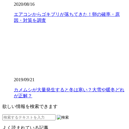
2020/08/16
エアコンからゴキブリが落ちてきた！卵の確率・原
因・対策を調査
2019/09/21
カメムシが大量発生すると冬は寒い？大雪や暖冬どれ
が正解？
欲しい情報を検索できます
よく読まれている記事