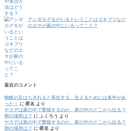
アシダカグモがいるということはゴキブリなど
のエサが家の中にいるってこと？
最近のコメント
蜘蛛の足はちぎれると再生する。生えるためには条件があ
った！
に
匿名
より
ヤスデは家の中で繁殖するのか。家の中のどこから出る？
卵の場所は？
に
ふくろう
より
ヤスデは家の中で繁殖するのか。家の中のどこから出る？
卵の場所は？
に
匿名
より