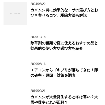
2024/05/22
カメムシ罠に効果的なエサの選び方とお
びき寄せるコツ。駆除方法も解説
2020/10/18
除草剤の種類で庭に使えるおすすめ品と
効果的な使い方や選び方を紹介
2020/08/16
エアコンからゴキブリが落ちてきた！卵
の確率・原因・対策を調査
2019/09/21
カメムシが大量発生すると冬は寒い？大
雪や暖冬どれが正解？