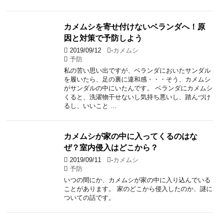
カメムシを寄せ付けないベランダへ！原
因と対策で予防しよう
2019/09/12
-
カメムシ
予防
私の苦い思い出ですが、ベランダにおいたサンダル
を履いたら、足の裏に違和感・・・そう、カメムシ
がサンダルの中にいたんです。 ベランダにカメムシ
くると、洗濯物干せないし気持ち悪いし、踏んづけ
るし、いいこと …
カメムシが家の中に入ってくるのはな
ぜ？室内侵入はどこから？
2019/09/11
-
カメムシ
予防
いつの間にか、カメムシが家の中に入り込んでいる
ことがあります。 家のどこから侵入したのか、謎に
ついての話です。