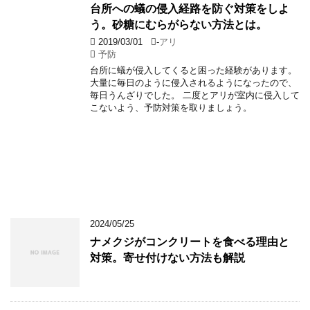
台所への蟻の侵入経路を防ぐ対策をしよ
う。砂糖にむらがらない方法とは。
2019/03/01
-
アリ
予防
台所に蟻が侵入してくると困った経験があります。
大量に毎日のように侵入されるようになったので、
毎日うんざりでした。 二度とアリが室内に侵入して
こないよう、予防対策を取りましょう。
2024/05/25
ナメクジがコンクリートを食べる理由と
対策。寄せ付けない方法も解説