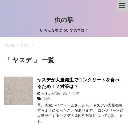
虫の話
いろんな虫についてのブログ
HOME
>
ヤスデ
>
「 ヤスデ 」 一覧
ヤスデが大量発生でコンクリートを食べ
るため！？対策は？
2019/08/05
-
ヤスデ
退治
昔、実家がリフォームをしたら、ヤスデが大量発生
するようになったことがあります。 コンクリートに
大量発生するヤスデの原因や対策についてお話しま
す。