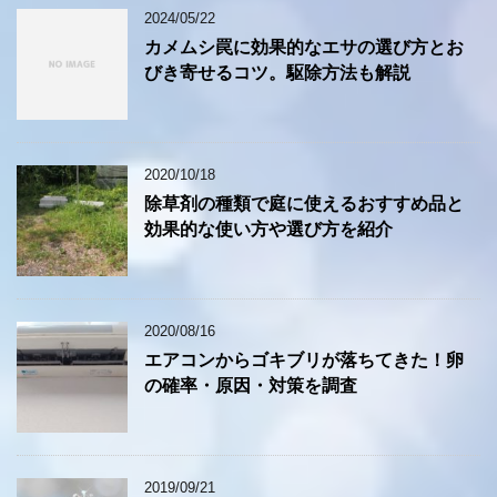
2024/05/22
カメムシ罠に効果的なエサの選び方とお
びき寄せるコツ。駆除方法も解説
2020/10/18
除草剤の種類で庭に使えるおすすめ品と
効果的な使い方や選び方を紹介
2020/08/16
エアコンからゴキブリが落ちてきた！卵
の確率・原因・対策を調査
2019/09/21