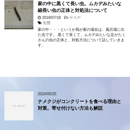
家の中に黒くて長い虫。ムカデみたいな
細長い虫の正体と対処法について
2019/07/18
-
ヤスデ
生態
家の中・・・というか我が家の場合は、風呂場に出
た虫です。 黒くて長くて、ムカデみたいな足がたく
さんの虫の正体と、対処方法について話していきま
す。
2024/05/25
ナメクジがコンクリートを食べる理由と
対策。寄せ付けない方法も解説