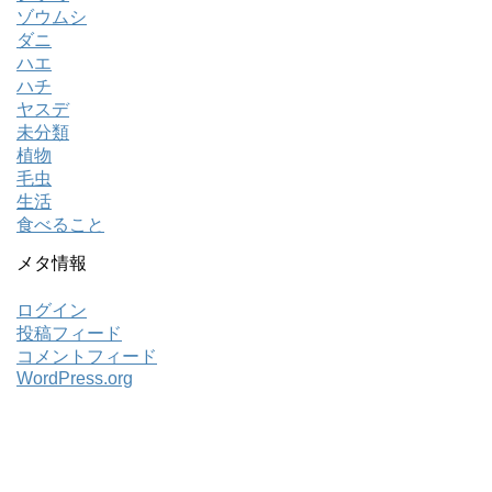
ゾウムシ
ダニ
ハエ
ハチ
ヤスデ
未分類
植物
毛虫
生活
食べること
メタ情報
ログイン
投稿フィード
コメントフィード
WordPress.org