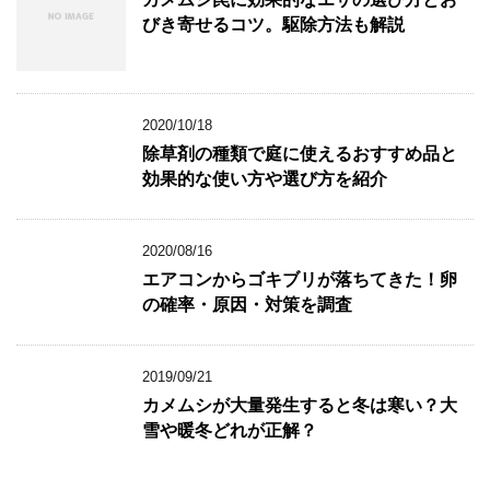
ま
びき寄せるコツ。駆除方法も解説
す
)
2020/10/18
除草剤の種類で庭に使えるおすすめ品と
効果的な使い方や選び方を紹介
2020/08/16
エアコンからゴキブリが落ちてきた！卵
の確率・原因・対策を調査
2019/09/21
カメムシが大量発生すると冬は寒い？大
雪や暖冬どれが正解？