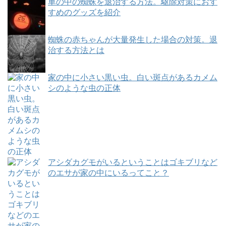
車の中の蜘蛛を退治する方法。駆除対策におす
すめのグッズを紹介
蜘蛛の赤ちゃんが大量発生した場合の対策。退
治する方法とは
家の中に小さい黒い虫。白い斑点があるカメム
シのような虫の正体
アシダカグモがいるということはゴキブリなど
のエサが家の中にいるってこと？