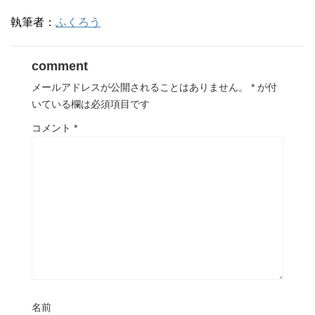
ド
ウ
執筆者：
ふくろう
で
開
き
ま
す
comment
)
メールアドレスが公開されることはありません。
*
が付
いている欄は必須項目です
コメント
*
名前