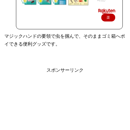
楽
天
で
マジックハンドの要領で虫を掴んで、そのままゴミ箱へポ
購
イできる便利グッズです。
入
スポンサーリンク