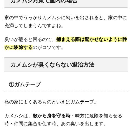
カメムシ対策で室内の場合
家の中でうっかりカメムシに匂いを出されると、家の中に
充満してしまうんですよね。
臭いが籠ると困るので、
捕まえる際は驚かせないように静
かに駆除する
のがコツです。
カメムシが臭くならない退治方法
①ガムテープ
私の家によくあるものといえばガムテープ。
カメムシは、
敵から身を守る時
・味方に危険を知らせる
時・仲間に集合を促す時、あの臭いを出します。