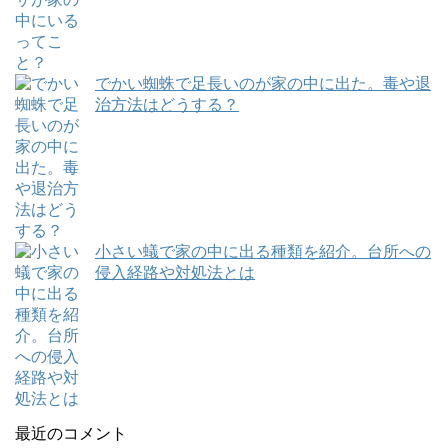
でかい蜘蛛で足長いのが家の中に出た。毒や退
治方法はどうする？
小さい蟻で家の中に出る種類を紹介。台所への
侵入経路や対処法とは
最近のコメント