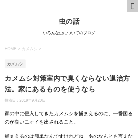
虫の話
いろんな虫についてのブログ
HOME
>
カメムシ
>
カメムシ
カメムシ対策室内で臭くならない退治方
法。家にあるものを使うなら
投稿日：
2019年9月20日
家の中に侵入してきたカメムシを捕まえるのに、一番困る
のが臭いニオイを出されること。
捕まえるのは簡単なんですけれどね、あのなんとも言えな