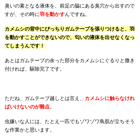
臭いの素となる液体を、前足の脇にある臭穴から出すので
すが、その時に
羽を動かす
んですね。
カメムシの背中にぴっちりガムテープを張りつけると、羽
を動かすことができないので、匂いの液体を出せなくなっ
てしまうんです！
あとはガムテープの余った部分をカメムシにぐるりと撒き
付ければ、駆除完了です。
ただね、ガムテープ越しとは言え、
カメムシに触らなけれ
ばいけないのが難点
。
虫嫌いな人には、たとえ一匹でもゾワゾワ鳥肌が立ちそう
な作業かと思います。