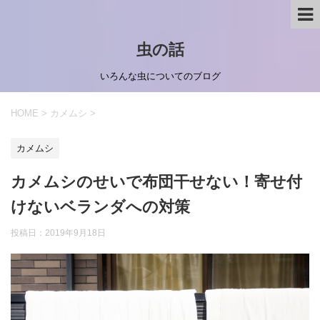
虫の話
いろんな虫についてのブログ
HOME
>
カメムシ
>
カメムシ
カメムシのせいで布団干せない！寄せ付
けないベランダへの対策
投稿日：
2019年9月18日