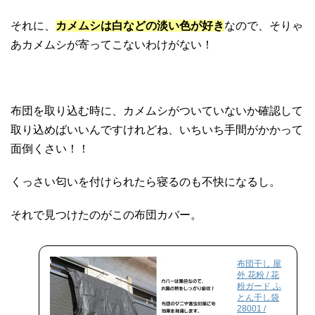
それに、
カメムシは白などの淡い色が好き
なので、そりゃ
あカメムシが寄ってこないわけがない！
布団を取り込む時に、カメムシがついていないか確認して
取り込めばいいんですけれどね、いちいち手間がかかって
面倒くさい！！
くっさい匂いを付けられたら寝るのも不快になるし。
それで見つけたのがこの布団カバー。
布団干し 屋
外 花粉 / 花
粉ガード ふ
とん干し袋
28001 /