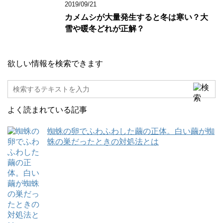
2019/09/21
カメムシが大量発生すると冬は寒い？大
雪や暖冬どれが正解？
欲しい情報を検索できます
よく読まれている記事
蜘蛛の卵でふわふわした繭の正体。白い繭が蜘
蛛の巣だったときの対処法とは