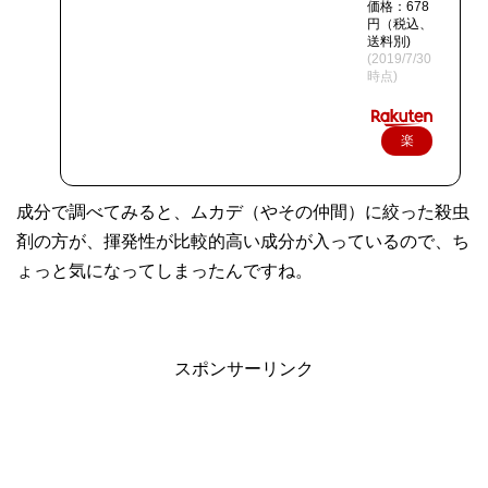
価格：678
円（税込、
送料別)
(2019/7/30
時点)
楽
天
で
成分で調べてみると、ムカデ（やその仲間）に絞った殺虫
購
剤の方が、揮発性が比較的高い成分が入っているので、ち
入
ょっと気になってしまったんですね。
スポンサーリンク