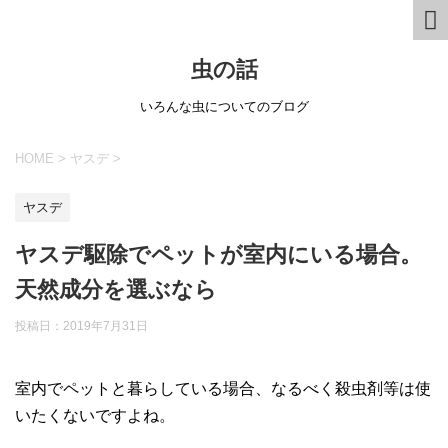
虫の話
いろんな虫についてのブログ
HOME
>
ヤスデ
>
ヤスデ
ヤスデ駆除でペットが室内にいる場合。
天然成分を選ぶなら
投稿日：
2019年7月31日
室内でペットと暮らしている場合、なるべく殺虫剤等は使
いたくないですよね。