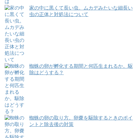
家の中に黒くて長い虫。ムカデみたいな細長い
虫の正体と対処法について
蜘蛛の卵が孵化する期間と何匹生まれるか。駆
除はどうする？
蜘蛛の卵の取り方。卵嚢を駆除するときのポイ
ントと除去後の対策