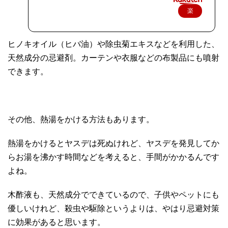
楽
天
で
ヒノキオイル（ヒバ油）や除虫菊エキスなどを利用した、
購
天然成分の忌避剤。カーテンや衣服などの布製品にも噴射
入
できます。
その他、熱湯をかける方法もあります。
熱湯をかけるとヤスデは死ぬけれど、ヤスデを発見してか
らお湯を沸かす時間などを考えると、手間がかかるんです
よね。
木酢液も、天然成分でできているので、子供やペットにも
優しいけれど、殺虫や駆除というよりは、やはり忌避対策
に効果があると思います。