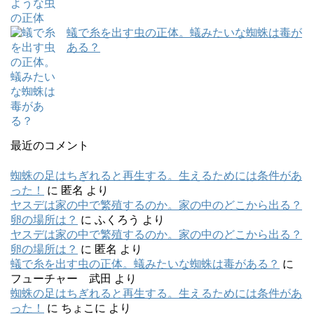
蟻で糸を出す虫の正体。蟻みたいな蜘蛛は毒が
ある？
最近のコメント
蜘蛛の足はちぎれると再生する。生えるためには条件があ
った！
に
匿名
より
ヤスデは家の中で繁殖するのか。家の中のどこから出る？
卵の場所は？
に
ふくろう
より
ヤスデは家の中で繁殖するのか。家の中のどこから出る？
卵の場所は？
に
匿名
より
蟻で糸を出す虫の正体。蟻みたいな蜘蛛は毒がある？
に
フューチャー 武田
より
蜘蛛の足はちぎれると再生する。生えるためには条件があ
った！
に
ちょこに
より