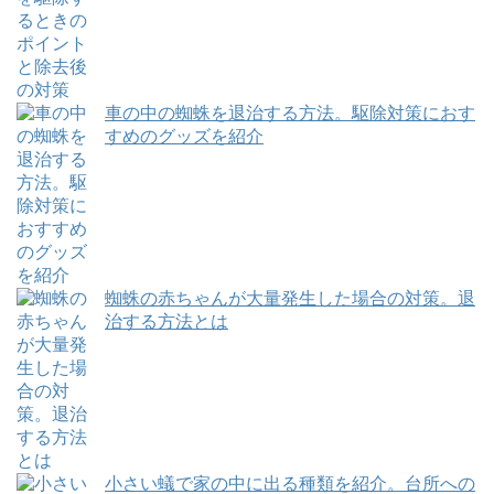
車の中の蜘蛛を退治する方法。駆除対策におす
すめのグッズを紹介
蜘蛛の赤ちゃんが大量発生した場合の対策。退
治する方法とは
小さい蟻で家の中に出る種類を紹介。台所への