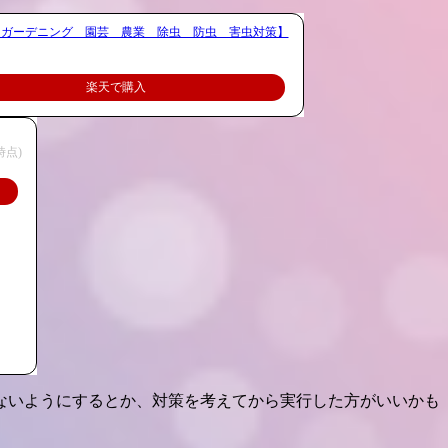
薬 ガーデニング 園芸 農業 除虫 防虫 害虫対策】
楽天で購入
6時点)
ないようにするとか、対策を考えてから実行した方がいいかも