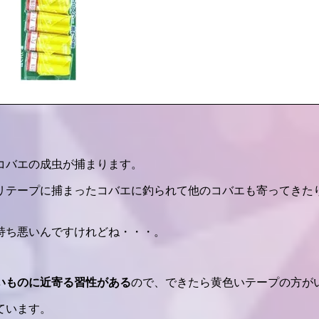
コバエの成虫が捕まります。
リテープに捕まったコバエに釣られて他のコバエも寄ってきた
持ち悪いんですけれどね・・・。
いものに近寄る習性がある
ので、できたら黄色いテープの方が
ています。