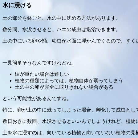
水に浸ける
土の部分を鉢ごと、水の中に沈める方法があります。
数分間、水没させると、ハエの成虫は退治できます。
土の中にいる卵や蛹、幼虫が水面に浮かんでくるので、すく
一見簡単そうなんですけれどね。
鉢が重たい場合は難しい
植物の種類によっては、植物自体が弱ってしまう
土の中の卵が完全に取りきれない場合がある
という可能性があるんですね。
特に、卵が土の中に残ってしまった場合、孵化して成虫とし
数日おきに数回、水没させるといいんでしょうけれど、植物
土を水に浸すのは、向いている植物と向いていない植物の見