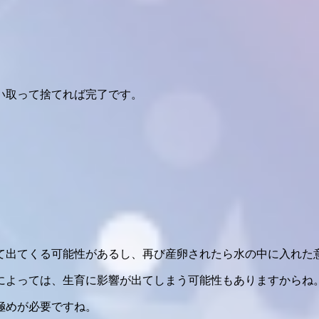
い取って捨てれば完了です。
て出てくる可能性があるし、再び産卵されたら水の中に入れた
によっては、生育に影響が出てしまう可能性もありますからね
極めが必要ですね。