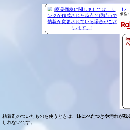
【メ
価格：
粘着剤のついたものを使うときは、
鉢にべたつきや汚れが残
しれないです。