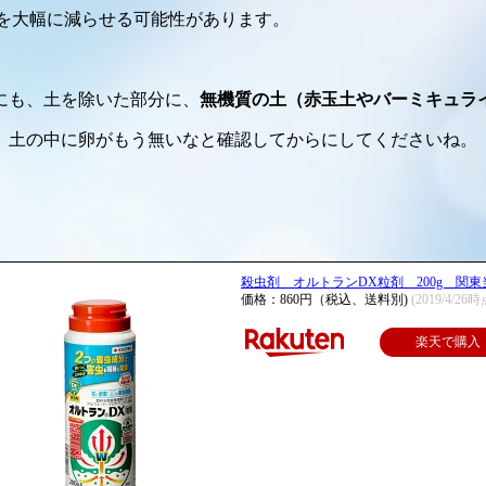
数を大幅に減らせる可能性があります。
にも、土を除いた部分に、
無機質の土（赤玉土やバーミキュラ
、土の中に卵がもう無いなと確認してからにしてくださいね。
殺虫剤 オルトランDX粒剤 200g 関東
価格：860円（税込、送料別)
(2019/4/26時
楽天で購入