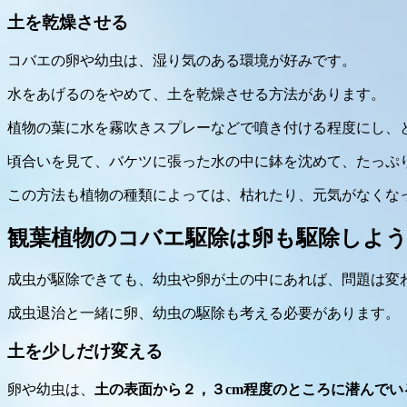
土を乾燥させる
コバエの卵や幼虫は、湿り気のある環境が好みです。
水をあげるのをやめて、土を乾燥させる方法があります。
植物の葉に水を霧吹きスプレーなどで噴き付ける程度にし、
頃合いを見て、バケツに張った水の中に鉢を沈めて、たっぷ
この方法も植物の種類によっては、枯れたり、元気がなくな
観葉植物のコバエ駆除は卵も駆除しよ
成虫が駆除できても、幼虫や卵が土の中にあれば、問題は変
成虫退治と一緒に卵、幼虫の駆除も考える必要があります。
土を少しだけ変える
卵や幼虫は、
土の表面から２，３cm程度のところに潜んでい