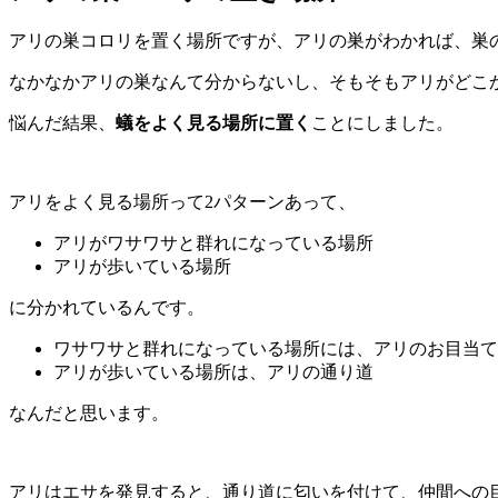
アリの巣コロリを置く場所ですが、アリの巣がわかれば、巣
なかなかアリの巣なんて分からないし、そもそもアリがどこ
悩んだ結果、
蟻をよく見る場所に置く
ことにしました。
アリをよく見る場所って2パターンあって、
アリがワサワサと群れになっている場所
アリが歩いている場所
に分かれているんです。
ワサワサと群れになっている場所には、アリのお目当て
アリが歩いている場所は、アリの通り道
なんだと思います。
アリはエサを発見すると、通り道に匂いを付けて、仲間への