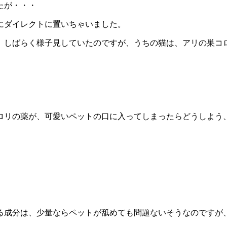
たが・・・
にダイレクトに置いちゃいました。
、しばらく様子見していたのですが、うちの猫は、アリの巣コ
。
ロリの薬が、可愛いペットの口に入ってしまったらどうしよう
。
る成分は、少量ならペットが舐めても問題ないそうなのですが