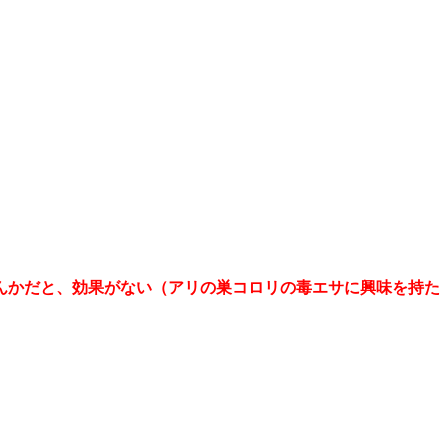
んかだと、効果がない（アリの巣コロリの毒エサに興味を持た