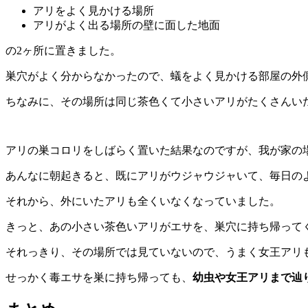
アリをよく見かける場所
アリがよく出る場所の壁に面した地面
の2ヶ所に置きました。
巣穴がよく分からなかったので、蟻をよく見かける部屋の外
ちなみに、その場所は同じ茶色くて小さいアリがたくさんい
アリの巣コロリをしばらく置いた結果なのですが、我が家の
あんなに朝起きると、既にアリがウジャウジャいて、毎日の
それから、外にいたアリも全くいなくなっていました。
きっと、あの小さい茶色いアリがエサを、巣穴に持ち帰って
それっきり、その場所では見ていないので、うまく女王アリ
せっかく毒エサを巣に持ち帰っても、
幼虫や女王アリまで辿