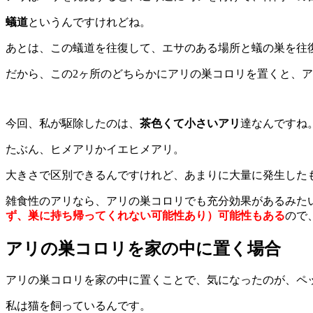
蟻道
というんですけれどね。
あとは、この蟻道を往復して、エサのある場所と蟻の巣を往
だから、この2ヶ所のどちらかにアリの巣コロリを置くと、
今回、私が駆除したのは、
茶色くて小さいアリ
達なんですね
たぶん、ヒメアリかイエヒメアリ。
大きさで区別できるんですけれど、あまりに大量に発生した
雑食性のアリなら、アリの巣コロリでも充分効果があるみた
ず、巣に持ち帰ってくれない可能性あり）可能性もある
ので
アリの巣コロリを家の中に置く場合
アリの巣コロリを家の中に置くことで、気になったのが、ペ
私は猫を飼っているんです。