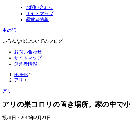
お問い合わせ
サイトマップ
運営者情報
虫の話
いろんな虫についてのブログ
お問い合わせ
サイトマップ
運営者情報
HOME
>
アリ
>
アリ
アリの巣コロリの置き場所。家の中で
投稿日：
2019年2月21日