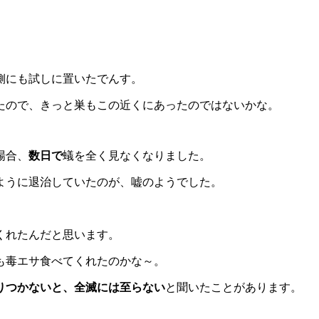
側にも試しに置いたでんす。
たので、きっと巣もこの近くにあったのではないかな。
場合、
数日で
蟻を全く見なくなりました。
ように退治していたのが、嘘のようでした。
くれたんだと思います。
も毒エサ食べてくれたのかな～。
りつかないと、全滅には至らない
と聞いたことがあります。