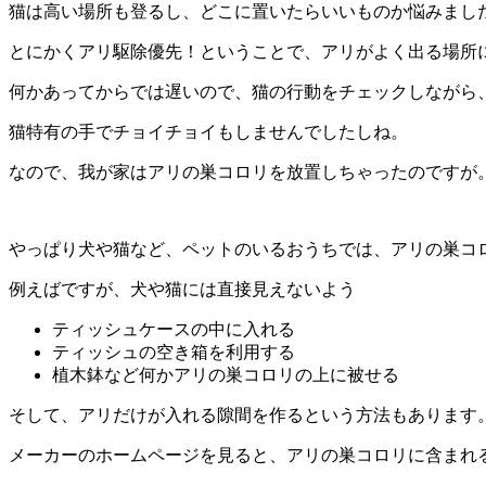
猫は高い場所も登るし、どこに置いたらいいものか悩みまし
とにかくアリ駆除優先！ということで、アリがよく出る場所
何かあってからでは遅いので、猫の行動をチェックしながら
猫特有の手でチョイチョイもしませんでしたしね。
なので、我が家はアリの巣コロリを放置しちゃったのですが
やっぱり犬や猫など、ペットのいるおうちでは、アリの巣コ
例えばですが、犬や猫には直接見えないよう
ティッシュケースの中に入れる
ティッシュの空き箱を利用する
植木鉢など何かアリの巣コロリの上に被せる
そして、アリだけが入れる隙間を作るという方法もあります
メーカーのホームページを見ると、アリの巣コロリに含まれ