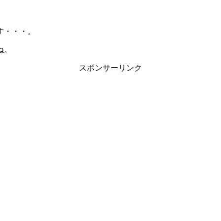
す・・・。
ね。
スポンサーリンク