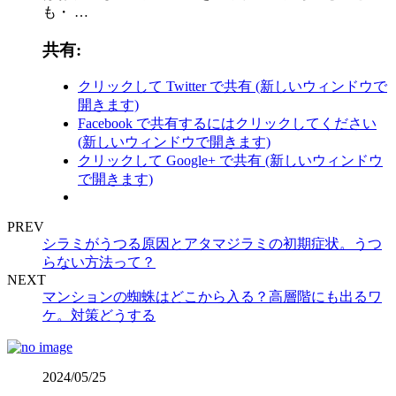
も・ …
共有:
クリックして Twitter で共有 (新しいウィンドウで
開きます)
Facebook で共有するにはクリックしてください
(新しいウィンドウで開きます)
クリックして Google+ で共有 (新しいウィンドウ
で開きます)
PREV
シラミがうつる原因とアタマジラミの初期症状。うつ
らない方法って？
NEXT
マンションの蜘蛛はどこから入る？高層階にも出るワ
ケ。対策どうする
2024/05/25