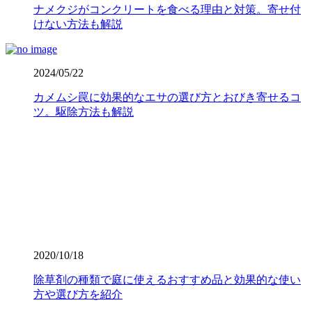
ナメクジがコンクリートを食べる理由と対策。寄せ付
けない方法も解説
2024/05/22
カメムシ罠に効果的なエサの選び方とおびき寄せるコ
ツ。駆除方法も解説
2020/10/18
除草剤の種類で庭に使えるおすすめ品と効果的な使い
方や選び方を紹介