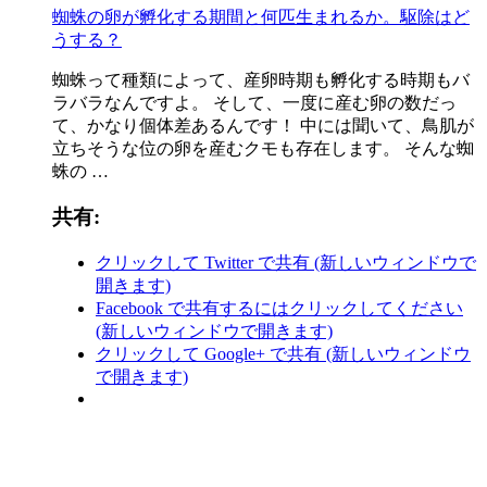
蜘蛛の卵が孵化する期間と何匹生まれるか。駆除はど
うする？
蜘蛛って種類によって、産卵時期も孵化する時期もバ
ラバラなんですよ。 そして、一度に産む卵の数だっ
て、かなり個体差あるんです！ 中には聞いて、鳥肌が
立ちそうな位の卵を産むクモも存在します。 そんな蜘
蛛の …
共有:
クリックして Twitter で共有 (新しいウィンドウで
開きます)
Facebook で共有するにはクリックしてください
(新しいウィンドウで開きます)
クリックして Google+ で共有 (新しいウィンドウ
で開きます)