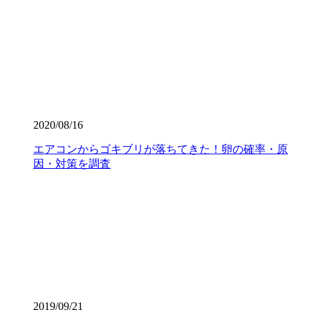
2020/08/16
エアコンからゴキブリが落ちてきた！卵の確率・原
因・対策を調査
2019/09/21