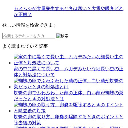
カメムシが大量発生すると冬は寒い？大雪や暖冬どれ
が正解？
欲しい情報を検索できます
よく読まれている記事
家の中に黒くて長い虫。ムカデみたいな細長い虫の正
体と対処法について
蜘蛛の卵でふわふわした繭の正体。白い繭が蜘蛛の巣
だったときの対処法とは
蜘蛛の卵の取り方。卵嚢を駆除するときのポイントと
除去後の対策