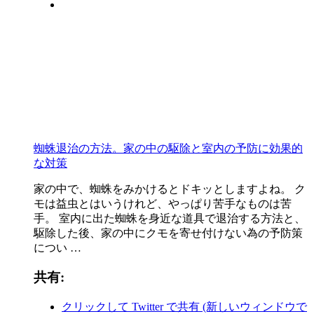
蜘蛛退治の方法。家の中の駆除と室内の予防に効果的
な対策
家の中で、蜘蛛をみかけるとドキッとしますよね。 ク
モは益虫とはいうけれど、やっぱり苦手なものは苦
手。 室内に出た蜘蛛を身近な道具で退治する方法と、
駆除した後、家の中にクモを寄せ付けない為の予防策
につい …
共有:
クリックして Twitter で共有 (新しいウィンドウで