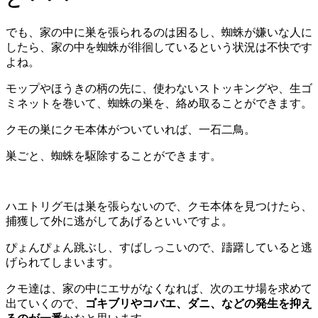
ど・・・
でも、家の中に巣を張られるのは困るし、蜘蛛が嫌いな人に
したら、家の中を蜘蛛が徘徊しているという状況は不快です
よね。
モップやほうきの柄の先に、使わないストッキングや、生ゴ
ミネットを巻いて、蜘蛛の巣を、絡め取ることができます。
クモの巣にクモ本体がついていれば、一石二鳥。
巣ごと、蜘蛛を駆除することができます。
ハエトリグモは巣を張らないので、クモ本体を見つけたら、
捕獲して外に逃がしてあげるといいですよ。
ぴょんぴょん跳ぶし、すばしっこいので、躊躇していると逃
げられてしまいます。
クモ達は、家の中にエサがなくなれば、次のエサ場を求めて
出ていくので、
ゴキブリやコバエ、ダニ、などの発生を抑え