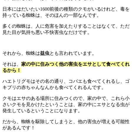
日本にはだいたい1600前後の種類のクモがいるけれど、毒を
持っている蜘蛛は、そのほんの一部なんです。
多くの蜘蛛は、人に危害を加えたりすることはなくて、ただ
見た目が気持ち悪い不快害虫なだけです。
それから、蜘蛛は
益虫
とも言われています。
それは、
家の中に住みつく他の害虫をエサとして食べてくれ
るから！
ハエトリグモはその名の通り、コバエも食べてくれるし、ゴ
キブリの赤ちゃんなんかも食べてくれるんです。
クモはエサのある場所に住みつくので、家の中で、これら小
さいクモを見かけたということは、家の中にエサとなる虫が
発生しているということになります。
だから、蜘蛛を駆除してしまうと、他の害虫が増える可能性
があるんです！