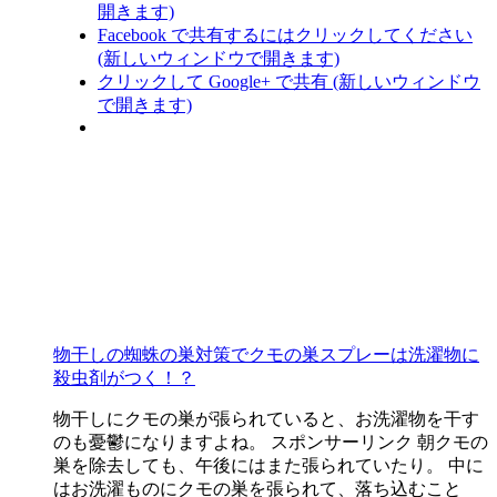
開きます)
Facebook で共有するにはクリックしてください
(新しいウィンドウで開きます)
クリックして Google+ で共有 (新しいウィンドウ
で開きます)
物干しの蜘蛛の巣対策でクモの巣スプレーは洗濯物に
殺虫剤がつく！？
物干しにクモの巣が張られていると、お洗濯物を干す
のも憂鬱になりますよね。 スポンサーリンク 朝クモの
巣を除去しても、午後にはまた張られていたり。 中に
はお洗濯ものにクモの巣を張られて、落ち込むこと